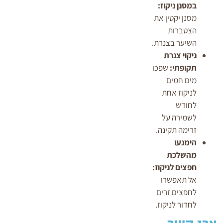
במסנן ניקוז:
מסנן יקטין את
הצטברות
השיער בצנרת.
ניקוי צנרת
תקופתי:
שפכו
מים חמים
לניקוז אחת
לחודש
לשמירה על
זרימה תקינה.
הימנעו
מהשלכת
חפצים לניקוז:
אל תאפשרו
לחפצים זרים
לחדור לניקוז.