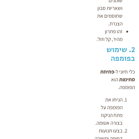
שומנים
ושאריות סבון
שחוסמים את
הצנרת.
זהו פתרון
מהיר, קל וזול.
2. שימוש
בפומפה
כלי חיוני ל-
פתיחת
סתימות
הוא
הפומפה.
הניחו את
הפומפה על
פתח הניקוז
בצורה אטומה.
בצעו תנועות
דחיפה ומשיכה