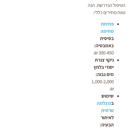
הטיפול הנדרשת. הנה
טווח מחירים כללי:
פתיחת
סתימה
בסיסית
באמבטיה:
300-450 ₪.
ניקוי צנרת
יסודי בלחץ
מים גבוה:
1,000-2,000
₪.
שימוש
ב
מצלמה
טרמית
לאיתור
הבעיה: