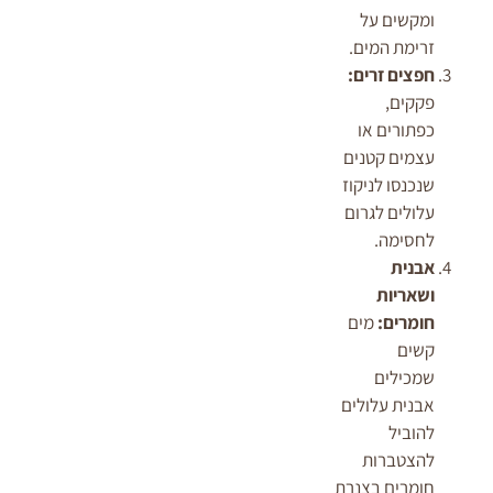
ומקשים על
זרימת המים.
חפצים זרים:
פקקים,
כפתורים או
עצמים קטנים
שנכנסו לניקוז
עלולים לגרום
לחסימה.
אבנית
ושאריות
חומרים:
מים
קשים
שמכילים
אבנית עלולים
להוביל
להצטברות
חומרים בצנרת