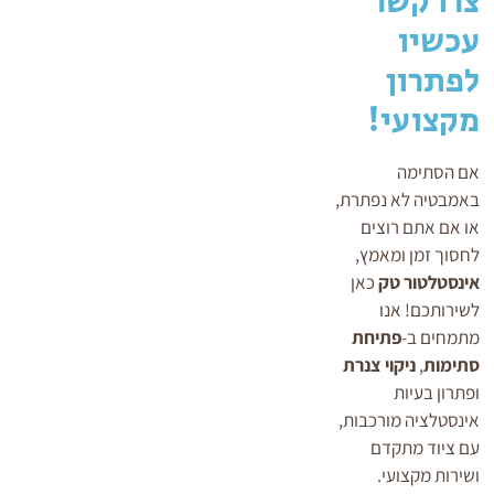
צרו קשר
עכשיו
לפתרון
מקצועי!
אם הסתימה
באמבטיה לא נפתרת,
או אם אתם רוצים
לחסוך זמן ומאמץ,
אינסטלטור טק
כאן
לשירותכם! אנו
מתמחים ב-
פתיחת
סתימות
,
ניקוי צנרת
ופתרון בעיות
אינסטלציה מורכבות,
עם ציוד מתקדם
ושירות מקצועי.