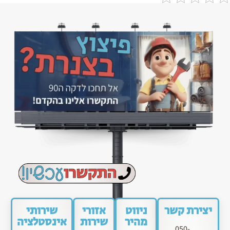
יצירת קשר
ניווט
אזורי
שירותי
מהיר
שירות
אינסטלציה
050-