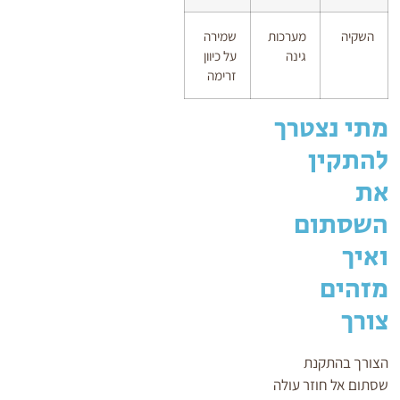
השקיה
מערכות
שמירה
גינה
על כיוון
זרימה
מתי נצטרך
להתקין
את
השסתום
ואיך
מזהים
צורך
הצורך בהתקנת
שסתום אל חוזר עולה