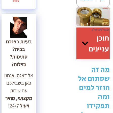
2025
תוכן
בעיות בצנרת
עניינים
בבית?
סתימות?
נזילות?
מה זה
אל דאגה! אנחנו
שסתום אל
כאן בשבילכם
חוזר למים
עם שירות
ומה
מקצועי, מהיר
תפקידו
ויעיל
24/7!