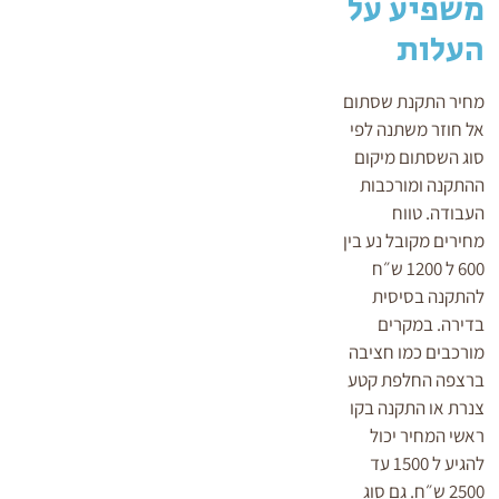
משפיע על
העלות
מחיר התקנת שסתום
אל חוזר משתנה לפי
סוג השסתום מיקום
ההתקנה ומורכבות
העבודה. טווח
מחירים מקובל נע בין
600 ל 1200 ש״ח
להתקנה בסיסית
בדירה. במקרים
מורכבים כמו חציבה
ברצפה החלפת קטע
צנרת או התקנה בקו
ראשי המחיר יכול
להגיע ל 1500 עד
2500 ש״ח. גם סוג