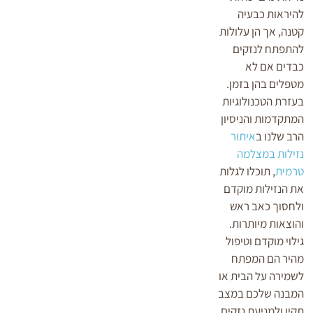
להיראות כבעיה
קטנה, אך הן עלולות
להתפתח לנזקים
כבדים אם לא
מטפלים בהן בזמן.
בעזרת הטכנולוגיות
המתקדמות והניסיון
הרב שלנו ב
איתור
נזילות במצלמה
טרמית
, תוכלו לגלות
את הנזילות מוקדם
ולחסוך כאב ראש
והוצאות מיותרות.
גילוי מוקדם וטיפול
מהיר הם המפתח
לשמירה על הבית או
המבנה שלכם במצב
תקין ולמניעת נזקים