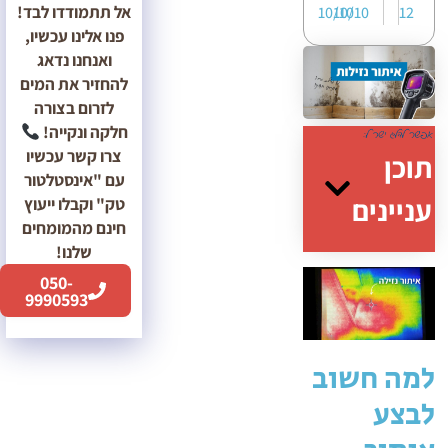
אל תתמודדו לבד!
10/10
10/10
12
פנו אלינו עכשיו,
ואנחנו נדאג
להחזיר את המים
לזרום בצורה
חלקה ונקייה!
צרו קשר עכשיו
תוכן
עם "אינסטלטור
עניינים
טק" וקבלו ייעוץ
חינם מהמומחים
שלנו!
050-
9990593
למה חשוב
לבצע