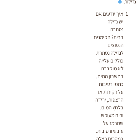
נזילות
איך יודעים אם
יש נזילה
נסתרת
בבית? הסימנים
הנפוצים
לנזילה נסתרת
כוללים עלייה
לא מוסברת
בחשבון המים,
כתמי רטיבות
על הקירות או
הרצפות, ירידה
בלחץ המים,
וריח מעופש
שמרמז על
עובש ורטיבות.
במקרים כאלה,