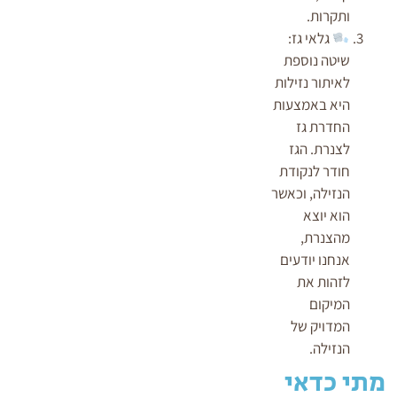
ותקרות.
גלאי גז:
שיטה נוספת
לאיתור נזילות
היא באמצעות
החדרת גז
לצנרת. הגז
חודר לנקודת
הנזילה, וכאשר
הוא יוצא
מהצנרת,
אנחנו יודעים
לזהות את
המיקום
המדויק של
הנזילה.
מתי כדאי