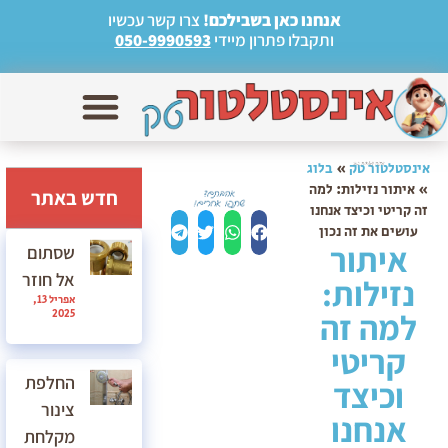
אנחנו כאן בשבילכם!
צרו קשר עכשיו
ותקבלו פתרון מיידי
050-9990593
אינסטלטור טק
»
בלוג
»
איתור נזילות: למה
חדש באתר
זה קריטי וכיצד אנחנו
עושים את זה נכון
איתור
שסתום
אל חוזר
נזילות:
אפריל 13,
למה זה
2025
קריטי
החלפת
וכיצד
צינור
אנחנו
מקלחת