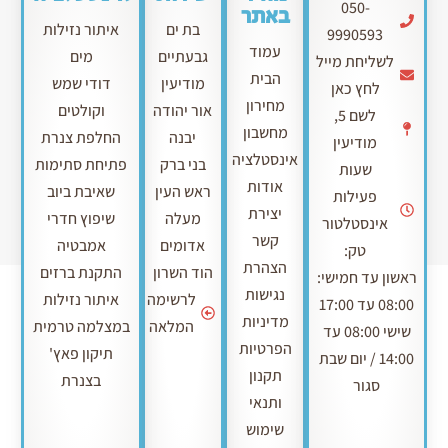
050-
באתר
בת ים
איתור נזילות
9990593
עמוד
גבעתיים
מים
לשליחת מייל
הבית
מודיעין
דודי שמש
לחץ כאן
מחירון
אור יהודה
וקולטים
לשם 5,
מחשבון
יבנה
החלפת צנרת
מודיעין
אינסטלציה
בני ברק
פתיחת סתימות
שעות
אודות
ראש העין
שאיבת ביוב
פעילות
יצירת
מעלה
שיפוץ חדרי
אינסטלטור
קשר
אדומים
אמבטיה
טק:
הצהרת
הוד השרון
התקנת ברזים
ראשון עד חמישי:
נגישות
לרשימה
איתור נזילות
08:00 עד 17:00
מדיניות
המלאה
במצלמה טרמית
שישי 08:00 עד
הפרטיות
תיקון פאץ'
14:00 / יום שבת
תקנון
בצנרת
סגור
ותנאי
שימוש