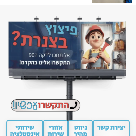
יצירת קשר
ניווט
אזורי
שירותי
מהיר
שירות
אינסטלציה