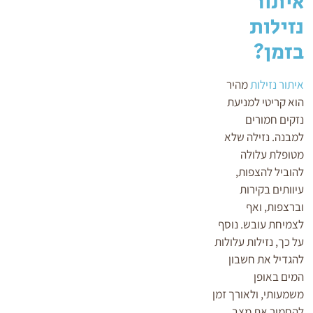
איתור
נזילות
בזמן?
איתור נזילות
מהיר
הוא קריטי למניעת
נזקים חמורים
למבנה. נזילה שלא
מטופלת עלולה
להוביל להצפות,
עיוותים בקירות
וברצפות, ואף
לצמיחת עובש. נוסף
על כך, נזילות עלולות
להגדיל את חשבון
המים באופן
משמעותי, ולאורך זמן
להחמיר את מצב