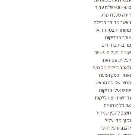
450–900 ש"ח עבור
דירה סטנדרטית.
כאשר מדובר בנזילה
מוסתרת במיוחד או
צורך בבדיקות
מרובות בחדרים
שונים, העלות עשויה
לעלות. עם זאת,
מאתר נזילות מקצועי
ואמין יספק הצעת
מחיר שקופה מראש,
יפרט אילו בדיקות
נדרשות ויציג ללקוח
את כל הנתונים.
חשוב להבין שמחיר
נמוך מדי עלול
להצביע על חוסר