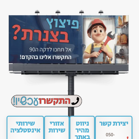
יצירת קשר
ניווט
אזורי
שירותי
מהיר
שירות
אינסטלציה
050-
באתר