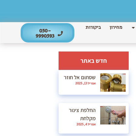
מחירון
ביקורות
050-
9990593
חדש באתר
שסתום אל חוזר
אפריל 13, 2025
החלפת צינור
מקלחת
אפריל 4, 2025