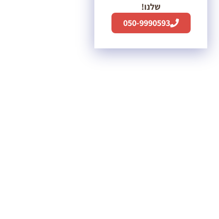
שלנו!
050-9990593