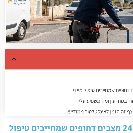
 במודיעין ומה משפיע עליו
ף זה הזמן לאינסטלטור ממודיעין
וד בהם כדי להיחשב מקצועי
אינסטלטור במודיעין 24/7 מצבים דחופים שמחייבים טיפול
מודיעין בצורה חכמה