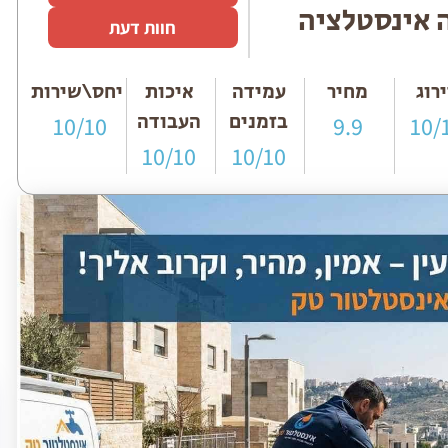
 אינסטלציה
חוות דעת
רוג
מחיר
עמידה
איכות
יחס\שירות
בזמנים
העבודה
10/10
9.9
10/
10/10
10/10