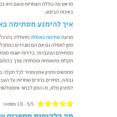
מראש מה כוללת האחריות והאם היא בכת
באיכות הביצוע.
איך להימנע מסתימה בא
מניעת
סתימה באסלה
מתחילה בהרגלים נ
מזון לאסלה גם אם הם מוגדרים כמתכלי
מפחיתים הצטברות. בדירות ישנות מומל
תקלות פתאומיות ומפחיתה צורך בהזמנת
מחפשים פתרון אמין ומהיר לכל תקלה במ
גבוהה, מחירים ברורים ואחריות על העבו
לפתרון מלא, זה הזמן לבחור אינסטלטו
5/5 - (13 votes)
מה הלקוחות מספרים על