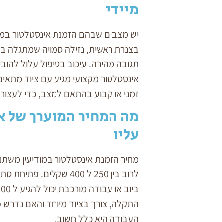
מיידי
האם ניתנת אחריות בעבור שירותי
איך להימנע מסתימה באסלה ולצ
בצנרת ראשית, נזילה סמויה שמתגלה בל
תגובה מהירה. עיכוב בטיפול עלול להובי
אינסטלטור מקצועי מגיע עם ציוד מתאי
זמני או קבוע בהתאם למצב, כדי לעצור 
מה המחיר המוערך של א
עליו
מחיר הזמנת אינסטלטור במודיעין משתנה 
התקלה, צורך בציוד מיוחד והאם נדרש 
העבודה היא כלל חשוב.