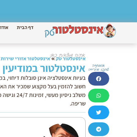
דף הבית
אודו
אינסטלטור טק
»
אינסטלטור אזורי שירות
»
אינסטלטור במודיעין
בעיות אינסטלציה אינן סובלות דיחוי, ב
חשוב להזמין בעל מקצוע שמכיר את האזו
משלב ניסיו
שריפה.