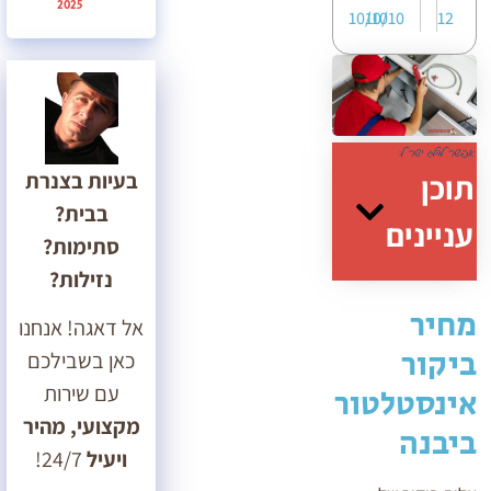
2025
10/10
10/10
12
בעיות בצנרת
תוכן
בבית?
עניינים
סתימות?
נזילות?
מחיר
אל דאגה! אנחנו
ביקור
כאן בשבילכם
עם שירות
אינסטלטור
מקצועי, מהיר
ביבנה
ויעיל
24/7!