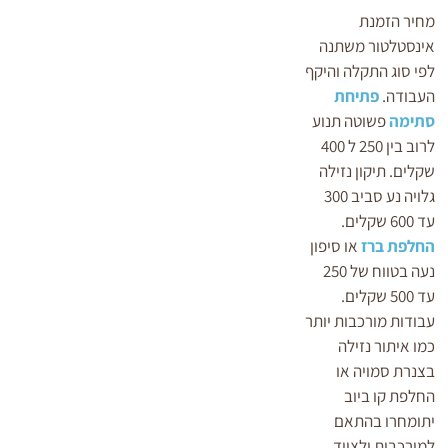
מחיר הזמנת
אינסטלטור משתנה
לפי סוג התקלה והיקף
העבודה.
פתיחת
סתימה
פשוטה תנוע
לרוב בין 250 ל 400
שקלים. תיקון נזילה
גלויה נע סביב 300
עד 600 שקלים.
החלפת ברז
או סיפון
נעה בטווח של 250
עד 500 שקלים.
עבודות מורכבות יותר
כמו איתור נזילה
בצנרת סמויה או
החלפת קו ביוב
יתומחרו בהתאם
למורכבות ולציוד