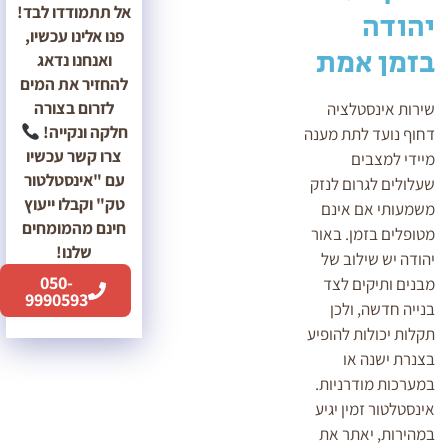
אל תתמודדו לבד!
יהודה
פנו אלינו עכשיו,
בזמן אמת
ואנחנו נדאג
להחזיר את המים
לזרום בצורה
שירות אינסטלציה
חלקה ונקייה!
דחוף נועד לתת מענה
צרו קשר עכשיו
מיידי למצבים
עם "אינסטלטור
שעלולים לגרום לנזק
טק" וקבלו ייעוץ
משמעותי אם אינם
חינם מהמומחים
מטופלים בזמן. באור
שלנו!
יהודה יש שילוב של
050-
מבנים ותיקים לצד
9990593
בנייה חדשה, ולכן
תקלות יכולות להופיע
בצנרת ישנה או
במערכות מודרניות.
אינסטלטור זמין יגיע
במהירות, יאתר את